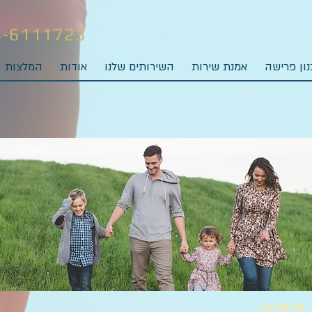
4-6111723
ון פרישה
אמנת שירות
השירותים שלנו
אודות
המלצות
פנסיוני