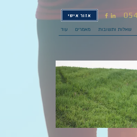
05
אזור אישי
שאלות ותשובות
מאמרים
עוד