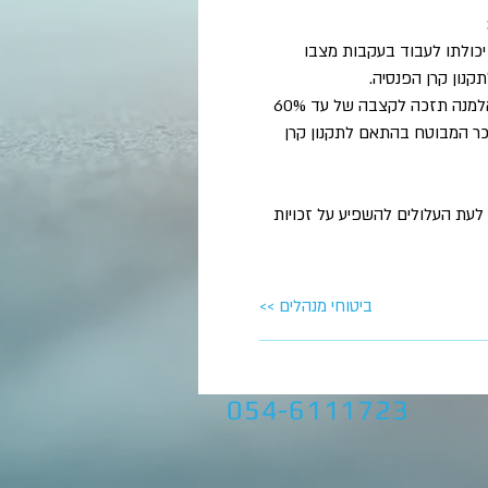
יכולתו לעבוד בעקבות מצבו
ב. פנסיית שארים - הסכום החודשי שישולם לשארי העמית בקרן הפנסיה. אלמנה תזכה לקצבה של עד 60%
יתומים עד גיל 21 ייזכו לקצבה כוללת של עד 40% מהשכר המבוטח בהתאם לתקנון קרן
ת לעת העלולים להשפיע על זכויות
<< ביטוחי מנהלים
054-6111723