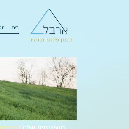
בית
תכנ
תכנון פיננסי ופנסיוני
השירותים שלנו |
חיסכון 