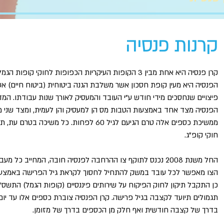
קרנות פנסיה
קרן פנסיה היא אחת מבין 3 הקופות העיקריות הכפופות לחוקי ק
הפנסיה היא מעין קופת חסכון אשר משלבת הגנה ביטוחית (ביטוח חיים) אשר
פיצויים שנחסכים מידי חודש ע"י העובד והמעסיק לאורך שנות עבודתו. המ
הפנסיה מצד אחד באמצעות הטבות מס הן למעסיק והן לעמית, ומצד שני 
ממשיכת כספים אלה טרם הגיעם לגיל 60 לפחות. כל 
חוקי קופ"ג.
החל משנת 2008 נכנס לתוקף צו ההרחבה לפנסיה חובה, המחייב כ
הצו מאפשר לכל עובד במשק להתחיל לחסוך לקראת גיל הפרישה באמצעות 
תגמולים תיועד לקצבה בגיל פרישה. קרן הפנסיה צוברת כספים אלו עד יו
בדרך של קצבה חודשית ואף חלק מן הכספים בדרך של מזומן.