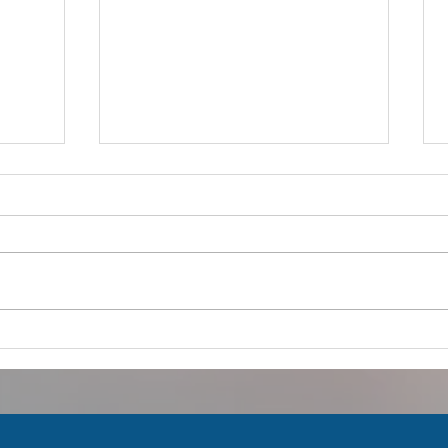
הכל ע
מוציאים את המענק מהבנק והופכים
אותו לחוסן כלכלי