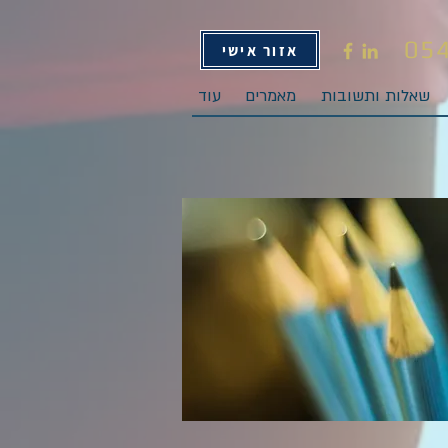
05
אזור אישי
שאלות ותשובות
מאמרים
עוד