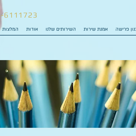
4-6111723
ון פרישה
אמנת שירות
השירותים שלנו
אודות
המלצות