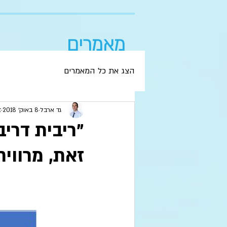
מאמרים
הצג את כל המאמרים
גד ארבל
8 באוק׳ 2018
ז
"ריבית דרי
זאת, מרוויח