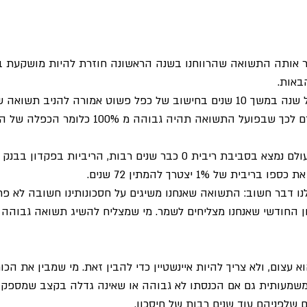
שר אותה התשואה שהרווחנו בשנה הראשונה חוזרת להיות מושקעת ב
באות.
אפקט הריבית דריבית גורם לכך שבפועל התשואה תהיה גבוהה מ 0%
ת של 1% יצטרך להמתין 72 שנים.
ו דבר חשוב: התשואה שאנחנו משיגים על חסכונותינו חשובה לא פ
ן החודשי שאנחנו מצליחים לשמר. מי שמצליח להשיג תשואה גבוהה יו
 עצום, ולא צריך להיות איינשטיין כדי להבין זאת. מי שמבין את הכו
שמעותית גם אם הכנסתו לא גבוהה או שאינה גדלה בקצב שמספק אות
ם שלפניהם עוד שנים רבות של חיסכון. 