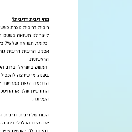
מהי ריבית דריבית?
ריבית דריבית נוצרת כא
לייצר לנו תשואה בשנים ה
הראשונית.
בשנה. מי שירצה להכפיל את כספו בריבי
הדוגמה הזאת ממחישה לנ
החודשית שלנו או החיסכו
העליונה.
הכוח של ריבית דריבית הוא
את מצבו הכלכלי בצורה מ
במיוחד לגבי אנשים צעירי