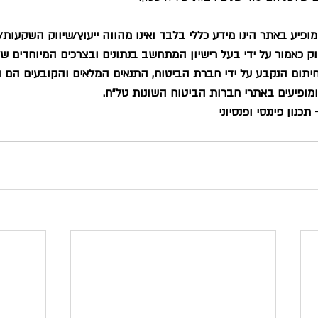
פיע באתר הינו מידע כללי בלבד ואינו מהווה ייעוץ/שיווק השקעות/פנס
ווק כאמור על ידי בעל רישיון המתחשב בנתונים ובצרכים המיוחדים של
חיתום הנקבע על ידי חברת הביטוח, התנאים המלאים והקובעים הם ה
מופיעים באתרי חברות הביטוח השונות טל"ח. 
כנון פיננסי ופנסיוני