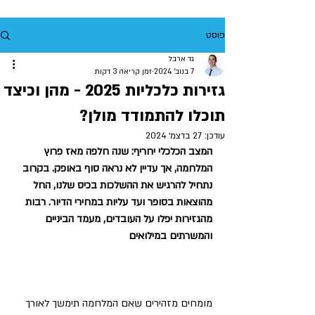
פוסט
גד ארבל
7 בנוב׳ 2024
זמן קריאה 3 דקות
גזירות כלכליות 2025 - מהן וכיצד
תוכלו להתמודד מולן?
עודכן:
27 בדצמ׳ 2024
המצב הכלכלי יחריף: שנה חלפה מאז פרוץ 
המלחמה, אך עדיין לא נראה סוף באופק. בקרוב 
נתחיל להרגיש את ההשלכות בכיס שלנו, החל 
מהוצאות בסופר ועד עליות במחירי הדיור. רבות 
מהגזירות יפלו על העובדים, מעמד הביניים 
והמשרתים במילואים
מומחים מזהירים שאם המלחמה תימשך לאורך 