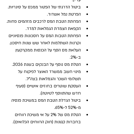
ביטול הדרגתי של הפטור ממכס על סיגריות.
הפרטת נמל אשדוד.
הפחתת הטבת המס לרכבים מזהמים פחות.
הקפאת הצמדת הגמלאות למדד.
הפחתת הטבות המס על חסכונות פנסיוניים 
וקרנות השתלמות לאחר שש שנות חיסכון.
העלאת מס הסף על הכנסות ממקרקעין 
ב-2%.
הטלת מס נוסף על הבנקים בשנת 2026.
מינוי חשב ממשרד האוצר לפיקוח על 
תשלומי השכר והגמלאות בצה"ל.
העסקת שוטרים בחוזים אישיים (סעיף 
חדש שהתווסף לטיוטה).
ביטול הגדלת הטבת המס במשיכת פנסיה 
מ-52% ל-65%.
הטלת מס של 2% על אי משיכת רווחים 
בחברות קטנות (חוק הרווחים הכלואים).