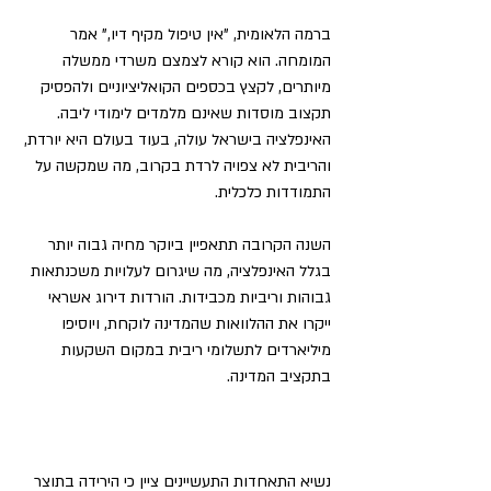
ברמה הלאומית, "אין טיפול מקיף דיו," אמר 
המומחה. הוא קורא לצמצם משרדי ממשלה 
מיותרים, לקצץ בכספים הקואליציוניים ולהפסיק 
תקצוב מוסדות שאינם מלמדים לימודי ליבה. 
האינפלציה בישראל עולה, בעוד בעולם היא יורדת, 
והריבית לא צפויה לרדת בקרוב, מה שמקשה על 
התמודדות כלכלית.
השנה הקרובה תתאפיין ביוקר מחיה גבוה יותר 
בגלל האינפלציה, מה שיגרום לעלויות משכנתאות 
גבוהות וריביות מכבידות. הורדות דירוג אשראי 
ייקרו את ההלוואות שהמדינה לוקחת, ויוסיפו 
מיליארדים לתשלומי ריבית במקום השקעות 
בתקציב המדינה.
נשיא התאחדות התעשיינים ציין כי הירידה בתוצר 