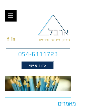
תכנון פיננסי ופנסיוני
054-6111723
אזור אישי
מאמרים