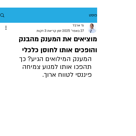
פוסט
גד ארבל
27 באפר׳ 2025
זמן קריאה 3 דקות
מוציאים את המענק מהבנק
והופכים אותו לחוסן כלכלי
המענק המילואים הגיע? כך 
תהפכו אותו למנוע צמיחה 
פיננסי לטווח ארוך.