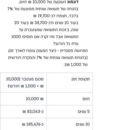
דוגמא:
 השקעה של 10,000 ₪ היום, 
בהנחה של תשואה שנתית ממוצעת של 7% 
בלבד, תצמח לכ-19,700 ₪
בעוד 10 שנים ולכ-38,700 ₪ בעוד 20 
שנה, בזכות התשואה שמצטברת על 
התשואה אבל מה יקרה אם תוסיפו 1000 
ש״ח כל חודש?
המחשה מספרית - כיצד המענק צומח לאורך זמן 
(בהנחת תשואה שנתית של 7% והפקדה חודשית 
של 1,000 ₪):
תקופת זמן
סכום מצטבר (10,000 
₪ + 1,000 ₪ חודשי)
היום
10,000 ₪
5 שנים
כ-83,043 ₪
10 שנים
כ-185,476 ₪