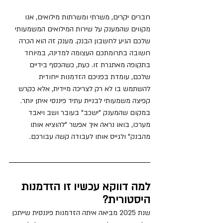
חברים יקרים, משרתי ומשרתות מילואים, אנו 
מקווים שהמענק על שירות המילואים המשמעותי 
שלכם הגיע לחשבון הבנק. מענק זה הוא הכרה 
חשובה בתרומתכם העצומה למדינה, במיוחד 
בתקופה מאתגרת זו. כעת, כשהכסף בידיים 
שלכם, עומדת בפניכם הזדמנות ייחודית 
להשתמש בו לא רק לצריכה מיידית, אלא כקרש 
קפיצה משמעותי לבניית עתיד פיננסי איתן יותר. 
במקום שהמענק "ישכב" בעובר ושב ויאבד 
מערכו, בואו נראה איך אפשר "להוציא אותו 
מהבנק" ולגייס אותו לעבודה קשה עבורכם.
למה דווקא עכשיו זו הזדמנות 
היסטורית?
שנת 2025 מביאה איתה הזדמנות פיננסית שייתכן 