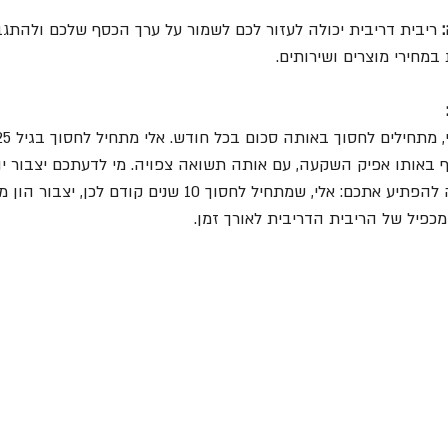
 ריבית דריבית יכולה לעזור לכם לשמור על ערך הכסף שלכם ולהתגב
מחירי מוצרים ושירותים.
באותו אפיק השקעה, עם אותה תשואה צפויה. מי לדעתכם יצבור יות
הפנסיה? התשובה עשויה להפתיע אתכם: אלי, שמתחיל לחסוך 10 שנים ק
מכפיל של הריבית הדריבית לאורך זמן.