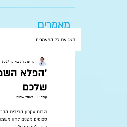
מאמרים
הצג את כל המאמרים
גד ארבל
7 באוק׳ 2024
ז
׳הפלא השמי
שלכם
עודכן:
13 באוק׳ 2024
הבנת עקרון הריבית הדרי
סכומים קטנים להון משמע