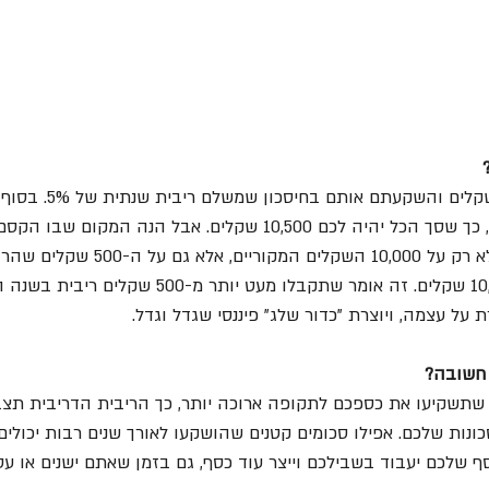
דמיינו שלקחתם 10,000 שקלי
תקבלו 500 שקלים ריבית, כך שסך הכל יהיה לכם 10,500 שקלים. אבל הנה 
השנייה, הריבית תחושב לא רק על 10,000 השקלים ה
הראשונה. כלומר, על 10,500 שקלים. זה אומר שתקבלו מעט יות
על עצמה, ויוצרת "כדור שלג" פיננסי שגדל וגדל.
 חשובה?
 שתשקיעו את כספכם לתקופה ארוכה יותר, כך הריבית הדריבית תצב
ות שלכם. אפילו סכומים קטנים שהושקעו לאורך שנים רבות יכולים ל
ף שלכם יעבוד בשבילכם וייצר עוד כסף, גם בזמן שאתם ישנים או עסו