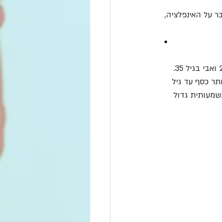
ר על האינפלציה, 
נניח ששני אנשים, אלי ואבי, מתחילים לחסוך באותה סכום בכל חודש. אלי מתחיל לחסוך בגיל 25 ואבי בגיל 35. 
ר כסף עד גיל 
ודם לכן, יצבור הון משמעותית גדול 