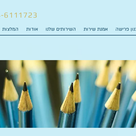
4-6111723
ון פרישה
אמנת שירות
השירותים שלנו
אודות
המלצות