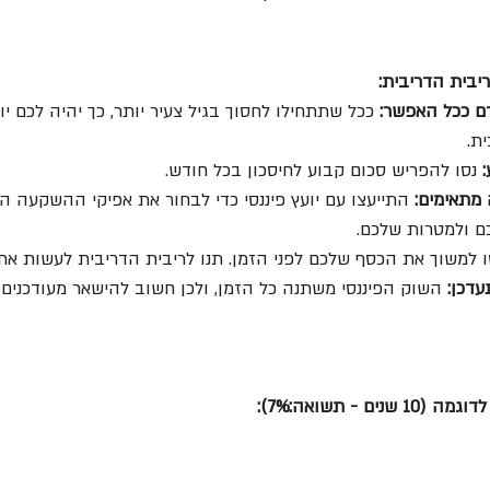
ריבית הדריבית:
ם ככל האפשר:
 ככל שתתחילו לחסוך בגיל צעיר יותר, כך יהיה לכם יו
ת.
 נסו להפריש סכום קבוע לחיסכון בכל חודש.
מתאימים:
 התייעצו עם יועץ פיננסי כדי לבחור את אפיקי ההשקעה ה
ם ולמטרות שלכם.
ו למשוך את הכסף שלכם לפני הזמן. תנו לריבית הדריבית לעשות את
עדכן:
 השוק הפיננסי משתנה כל הזמן, ולכן חשוב להישאר מעודכנים 
 - תשואה:7%):