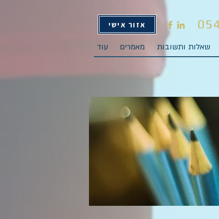
05
אזור אישי
שאלות ותשובות
מאמרים
עוד