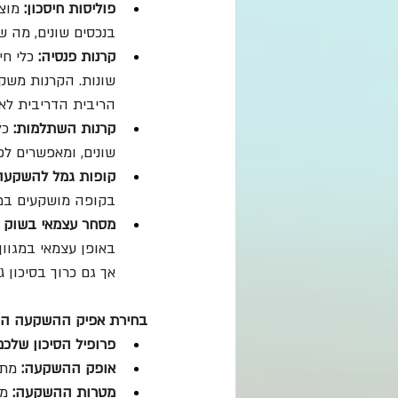
פוליסות חיסכון:
 מוצ
בנכסים שונים, מה ש
קרנות פנסיה:
 כלי ח
שונות. הקרנות משקי
הריבית הדריבית לאו
קרנות השתלמות:
 כל
שונים, ומאפשרים לכם
קופות גמל להשקעה
בקופה מושקעים במגו
מסחר עצמאי בשוק ה
באופן עצמאי במגוון 
אך גם כרוך בסיכון ג
בחירת אפיק ההשקעה המתא
פרופיל הסיכון שלכם
אופק ההשקעה:
 מתי
מטרות ההשקעה:
 מ