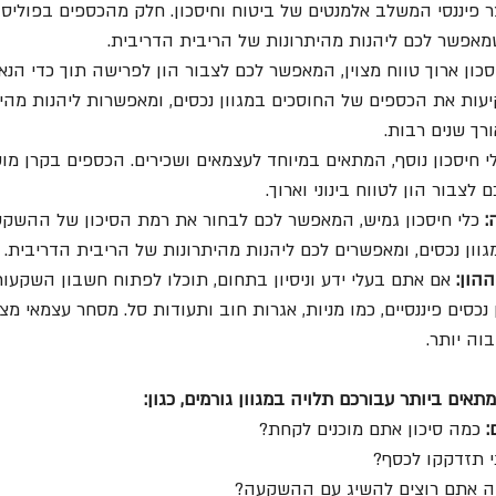
ר פיננסי המשלב אלמנטים של ביטוח וחיסכון. חלק מהכספים בפוליס
מאפשר לכם ליהנות מהיתרונות של הריבית הדריבית.
יסכון ארוך טווח מצוין, המאפשר לכם לצבור הון לפרישה תוך כדי ה
עות את הכספים של החוסכים במגוון נכסים, ומאפשרות ליהנות מהית
רך שנים רבות.
י חיסכון נוסף, המתאים במיוחד לעצמאים ושכירים. הכספים בקרן מו
 לצבור הון לטווח בינוני וארוך.
:
 כלי חיסכון גמיש, המאפשר לכם לבחור את רמת הסיכון של ההשקע
ון נכסים, ומאפשרים לכם ליהנות מהיתרונות של הריבית הדריבית.
הון:
 אם אתם בעלי ידע וניסיון בתחום, תוכלו לפתוח חשבון השקעות
נכסים פיננסיים, כמו מניות, אגרות חוב ותעודות סל. מסחר עצמאי מצ
בוה יותר.
ים ביותר עבורכם תלויה במגוון גורמים, כגון:
:
 כמה סיכון אתם מוכנים לקחת?
 תזדקקו לכסף?
ה אתם רוצים להשיג עם ההשקעה?