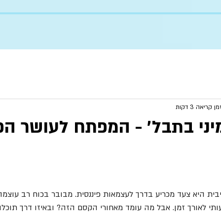
מן קריאה 3 דקות
ני בתבל׳ - המפתח לעושר הפי
בית היא צעד מכריע בדרך לעצמאות פיננסית. מבובר בכוח רב עוצמה
ותי לאורך זמן. אבל מה עומד מאחורי הקסם הזה? ובאיזו דרך תוכלו