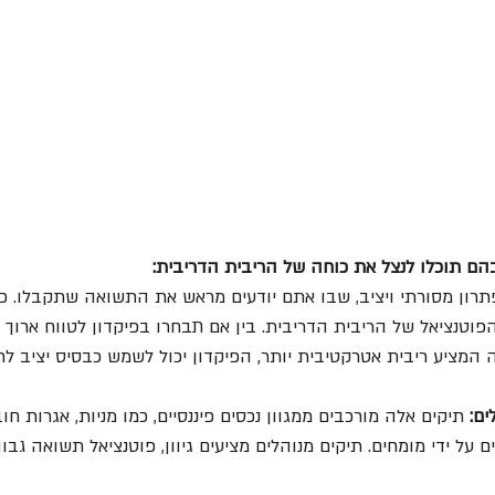
ם תוכלו לנצל את כוחה של הריבית הדריבית:
תרון מסורתי ויציב, שבו אתם יודעים מראש את התשואה שתקבלו. כ
הפוטנציאל של הריבית הדריבית. בין אם תבחרו בפיקדון לטווח ארוך ב
 המציע ריבית אטרקטיבית יותר, הפיקדון יכול לשמש כבסיס יציב 
ים:
 תיקים אלה מורכבים ממגוון נכסים פיננסיים, כמו מניות, אגרות חוב
ם על ידי מומחים. תיקים מנוהלים מציעים גיוון, פוטנציאל תשואה גבוה