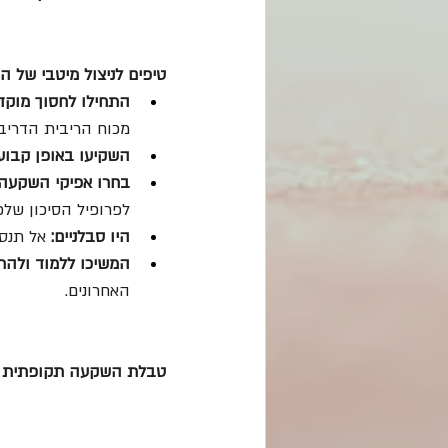
טיפים לניצול מיטבי של ה
התחילו לחסוך מוקד
מכוח הריבית הדריבי
השקיעו באופן קבוע:
בחרו אפיקי השקעה 
לפרופיל הסיכון שלכ
היו סבלניים:
 אל תנס
המשיכו ללמוד ולהת
האחרונים.
טבלת השקעה תקופתית לדוגמה (10 שנים