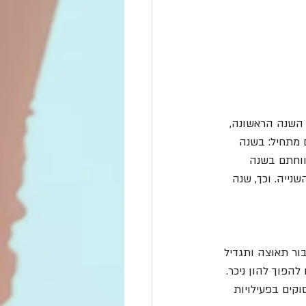
ם והשקעתם אותם בחיסכון שמשלם ריבית שנתית של 5%. בסוף השנה הראשונה, 
המקום שבו הקסם מתחיל: בשנה 
מקוריים, אלא גם על ה-500 שקלים שהרווחתם בשנה 
ר מ-500 שקלים ריבית בשנה השנייה. וכך, שנה 
ור תאוצה ותגדיל 
הפוך להון ניכר.
קים בפעילויות 